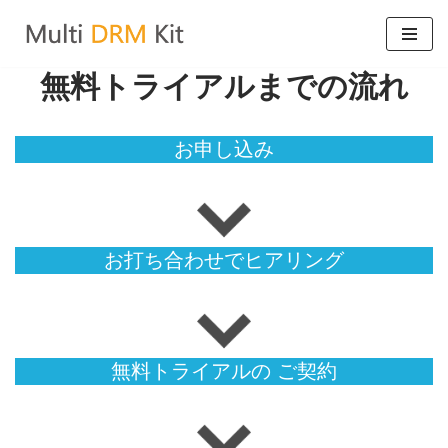
コ
無料トライアルまでの流れ
ン
テ
ン
お申し込み
ツ
へ
ス
キ
お打ち合わせでヒアリング
ッ
プ
無料トライアルの ご契約