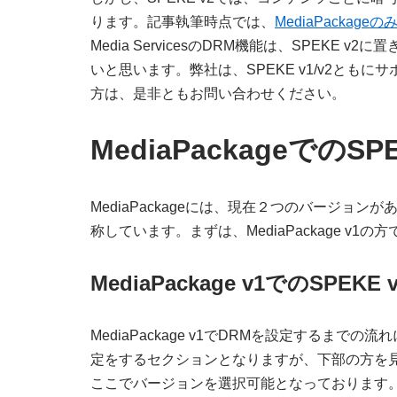
ります。記事執筆時点では、
MediaPackag
Media ServicesのDRM機能は、SPEK
いと思います。弊社は、SPEKE v1/v2とも
方は、是非ともお問い合わせください。
MediaPackageでのS
MediaPackageには、現在２つのバージョンがあ
称しています。まずは、MediaPackage v1
MediaPackage v1でのSPEKE 
MediaPackage v1でDRMを設定するまでの
定をするセクションとなりますが、下部の方を見
ここでバージョンを選択可能となっております。ご注意