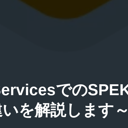
 ServicesでのSP
の違いを解説します