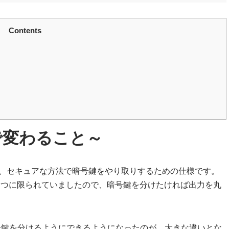
Contents
2で変わること～
に、セキュアな方法で暗号鍵をやり取りするための仕様です。
は１つに限られていましたので、暗号鍵を分けたければ出力を丸
暗号鍵を分けるようにできるようになったのが、大きな違いとな