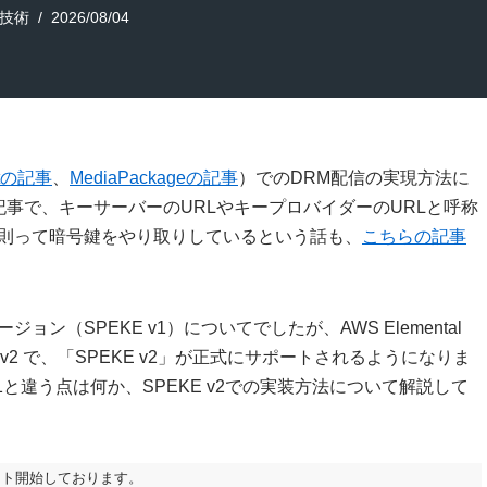
技術
2026/08/04
rtの記事
、
MediaPackageの記事
）でのDRM配信の実現方法に
事で、キーサーバーのURLやキープロバイダーのURLと呼称
に則って暗号鍵をやり取りしているという話も、
こちらの記事
ン（SPEKE v1）についてでしたが、AWS Elemental
ge）の v2 で、「SPEKE v2」が正式にサポートされるようになりま
v1と違う点は何か、SPEKE v2での実装方法について解説して
にサポート開始しております。