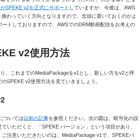
eのみがSPEKE v2を正式にサポート
していますが、今後は、AWS
E v2に置き換わっていく方向となりますので、念頭に置いておくのがよ
にサポートしておりますので、AWSでのDRM動画配信をお考えの
PEKE v2使用方法
り、これまでのMediaPackageをv1とし、新しい方をv2と呼
の方でのSPEKE v2使用方法を見ていきましょう。
v2
流れについては
以前の記事
を参照ください。次の図は、暗号化の設
ていただくと、「SPEKE バージョン」という項目があり、
いただきたいのは、MediaPackage v1で、SPEKEバ