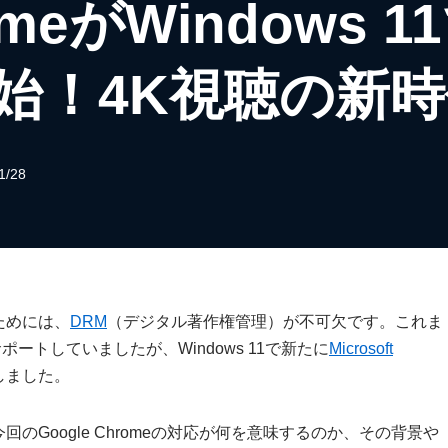
omeがWindows 1
始！4K視聴の新
1/28
ためには、
DRM
（デジタル著作権管理）が不可欠です。これま
ポートしていましたが、Windows 11で新たに
Microsoft
しました。
Google Chromeの対応が何を意味するのか、その背景や