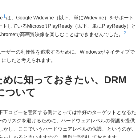
1
e
は、Google Widevine（以下、単にWidevine）をサポート
いるMicrosoft PlayReady（以下、単にPlayReady）と
2
Chromeで高画質映像を楽しむことはできませんでした。
るユーザーの利便性を追求するために、Windowsがネイティブで
ようにしたと考えられます。
ために知っておきたい、DRM
について
は不正コピーを意図する側にとっては恰好のターゲットとなるた
ーのリスクを避けるために、ハードウェアレベルの保護を提供
。しかし、ここでいうハードウェアレベルの保護、というのが、
いらっしゃると思いますので、簡単に説明しておきます。