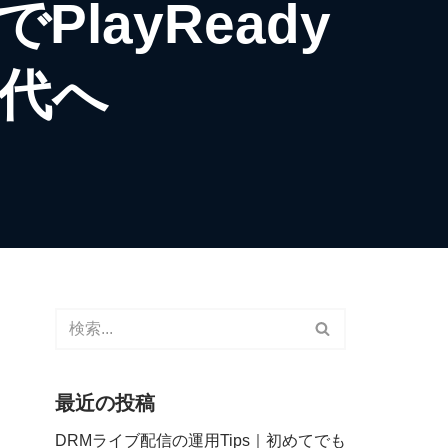
1でPlayReady
時代へ
最近の投稿
DRMライブ配信の運用Tips｜初めてでも