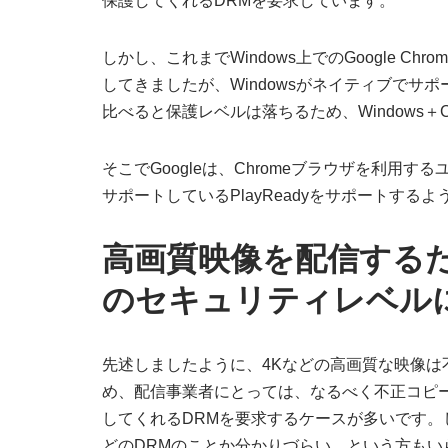
保護してくれるDRMを要求しています。
しかし、これまでWindows上でのGoogle Chrom
してきましたが、Windowsがネイティブでサポートして
比べると保護レベルは落ちるため、Windows＋
そこでGoogleは、Chromeブラウザを利用す
サポートしているPlayReadyをサポートする
高画質映像を配信する
のセキュリティレベル
先述しましたように、4Kなどの高画質な映像
め、配信事業者にとっては、なるべく不正コピ
してくれるDRMを要求するケースが多いです
どのDRMのことか分かりづらい、という方も