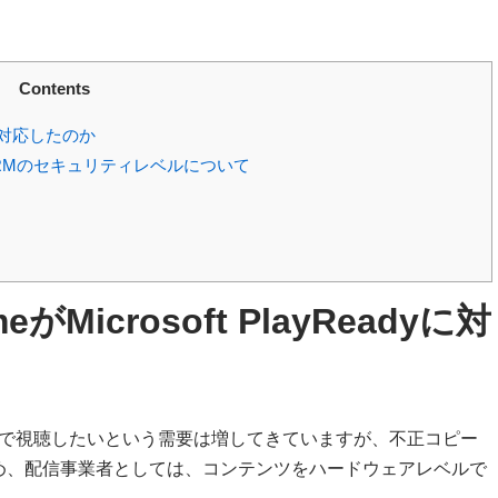
Contents
dyに対応したのか
RMのセキュリティレベルについて
がMicrosoft PlayReadyに対
Rで視聴したいという需要は増してきていますが、不正コピー
め、配信事業者としては、コンテンツをハードウェアレベルで