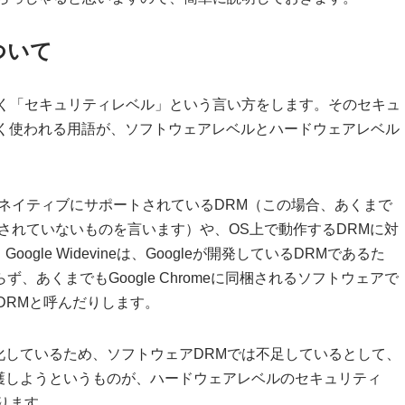
ついて
よく「セキュリティレベル」という言い方をします。そのセキュ
よく使われる用語が、ソフトウェアレベルとハードウェアレベル
ネイティブにサポートされているDRM（この場合、あくまで
されていないものを言います）や、OS上で動作するDRMに対
le Widevineは、Googleが開発しているDRMであるた
ておらず、あくまでもGoogle Chromeに同梱されるソフトウェアで
DRMと呼んだりします。
化しているため、ソフトウェアDRMでは不足しているとして、
護しようというものが、ハードウェアレベルのセキュリティ
ります。