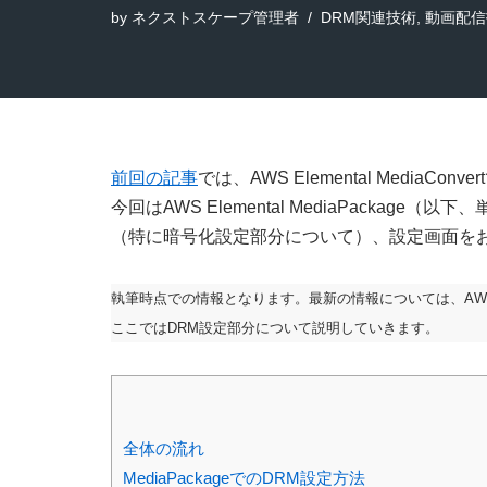
by
ネクストスケープ管理者
DRM関連技術
,
動画配信
前回の記事
では、AWS Elemental Media
今回はAWS Elemental MediaPackage
（特に暗号化設定部分について）、設定画面を
執筆時点での情報となります。最新の情報については、AW
ここではDRM設定部分について説明していきます。
全体の流れ
MediaPackageでのDRM設定方法