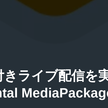
M付きライブ配信を
tal MediaPackag