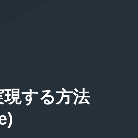
実現する方法
e)