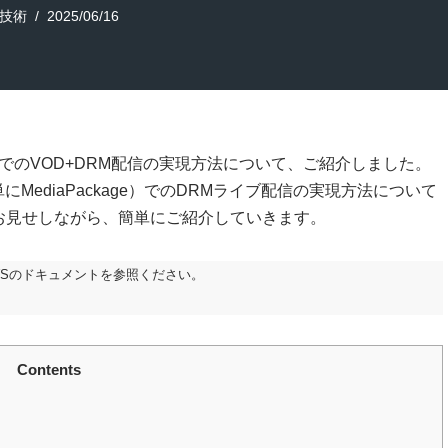
技術
2025/06/16
ConvertでのVOD+DRM配信の実現方法について、ご紹介しました。
（以下、単にMediaPackage）でのDRMライブ配信の実現方法について
お見せしながら、簡単にご紹介していきます。
Sのドキュメントを参照ください。
Contents