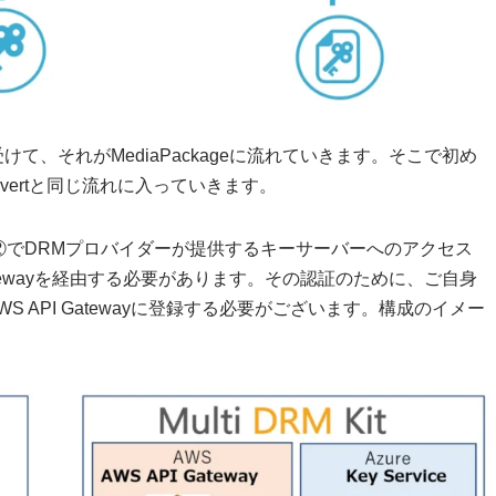
iveで受けて、それがMediaPackageに流れていきます。そこで初め
nvertと同じ流れに入っていきます。
②でDRMプロバイダーが提供するキーサーバーへのアクセス
Gatewayを経由する必要があります。その認証のために、ご自身
 API Gatewayに登録する必要がございます。構成のイメー