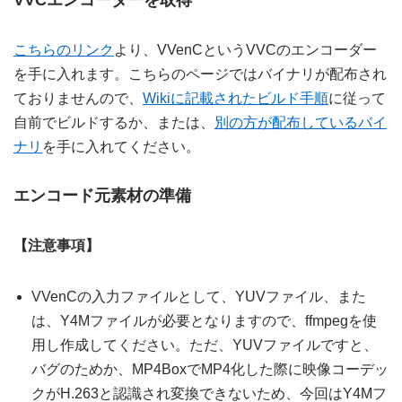
VVCエンコーダーを取得
こちらのリンク
より、VVenCというVVCのエンコーダー
を手に入れます。こちらのページではバイナリが配布され
ておりませんので、
Wikiに記載されたビルド手順
に従って
自前でビルドするか、または、
別の方が配布しているバイ
ナリ
を手に入れてください。
エンコード元素材の準備
【注意事項】
VVenCの入力ファイルとして、YUVファイル、また
は、Y4Mファイルが必要となりますので、ffmpegを使
用し作成してください。ただ、YUVファイルですと、
バグのためか、MP4BoxでMP4化した際に映像コーデッ
クがH.263と認識され変換できないため、今回はY4Mフ