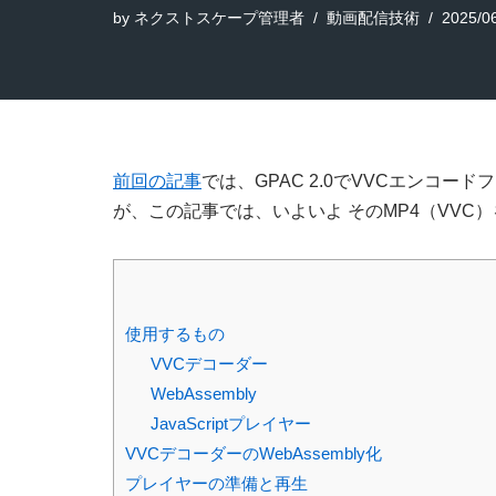
by
ネクストスケープ管理者
動画配信技術
2025/0
前回の記事
では、GPAC 2.0でVVCエンコ
が、この記事では、いよいよ そのMP4（VVC
使用するもの
VVCデコーダー
WebAssembly
JavaScriptプレイヤー
VVCデコーダーのWebAssembly化
プレイヤーの準備と再生