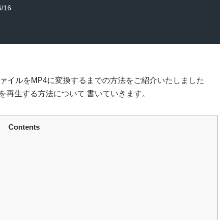
6/16
ードファイルをMP4に変換するまでの方法をご紹介いたしました
）を再生する方法について 書いていきます。
Contents