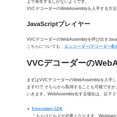
上で再生するしかないようです。
VVCデコーダーのWebAssemblyを入手する
JavaScriptプレイヤー
VVCデコーダーのWebAssemblyを呼び出すJa
こちらについても、
エンコーダー/デコーダー配布
VVCデコーダーのWebAs
まずはVVCデコーダーのWebAssemblyを入手し
ますので そちらから取得することも可能ですが
いきます。WebAssembly化する場合は、以
Emscripten SDK
こちらはビルドが必要となります。Window