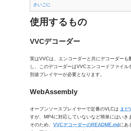
さいごに
使用するもの
VVCデコーダー
実はVVCは、エンコーダーと共にデコーダーも
し、このデコーダーはVVCエンコードファイル
別途プレイヤーが必要となります。
WebAssembly
オープンソースプレイヤーで定番のVLCは
まだ
すが、MP4に対応していないなど簡単にはいき
そのため、
VVCデコーダーのREADME.md
にある