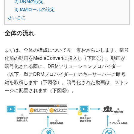
2) DRMの設定
3) IAMロールの設定
さいごに
全体の流れ
まずは、全体の構成について今一度おさらいします。暗号
化前の動画をMediaConvertに投入し（下図①）、動画が
暗号化される際に、DRMソリューションプロバイダー
（以下、単にDRMプロバイダー）のキーサーバーに暗号
鍵を取得します（下図②）。暗号化された動画は、ストレ
ージに配置されます（下図③）。