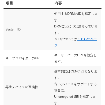
項目
内容
使用するDRMのIDを指定しま
す。
DRMごとにIDは決まっていま
System ID
す。
※IDについては
こちらのペー
ジ
キーサーバーのURLを設定し
キープロバイダーのURL
ます。
基本的にはCENC v1となりま
す。
古いデバイスをサポートする
再生デバイスの互換性
場合に、
Unencrypted SEIを指定しま
す。