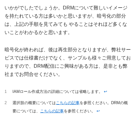
いかがでしたでしょうか。DRMについて難しいイメージ
を持たれている方は多いかと思いますが、暗号化の部分
は、上記の手順を見てみても やることはそれほど多くな
いことがわかるかと思います。
暗号化が終われば、後は再生部分となりますが、弊社サー
ビスでは仕様書だけでなく、サンプルも様々ご用意してお
りますので、DRM配信にご興味がある方は、是非とも弊
社までお問合せください。
1
IAMロール作成方法の詳細については省略します。
↩︎
2
選択肢の概要については
こちらの記事
を参照ください。DRMの概
要については、
こちらの記事
を参照ください。
↩︎