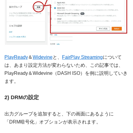
PlayReady
＆
Widevine
と、
FairPlay Streaming
について
は、あまり設定方法が変わらないため、この記事では、
PlayReady＆Widevine（DASH ISO）を例に説明していき
ます。
2) DRMの設定
出力グループを追加すると、下の画面にあるように
「DRM暗号化」オプションが表示されます。