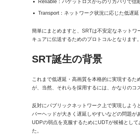
Reliable：パケットロスからのリカバリで
Transport：ネットワーク状況に応じた低
簡単にまとめますと、SRTは不安定なネットワ
キュアに伝送するためのプロトコルとなります
SRT誕生の背景
これまで低遅延・高画質を本格的に実現するた
が、当然、それらを採用するには、かなりのコ
反対にパブリックネットワーク上で実現しようと
バーヘッドが大きく遅延しやすいなどの問題が
UDPの弱点を克服するためにUDTが候補とし
た。