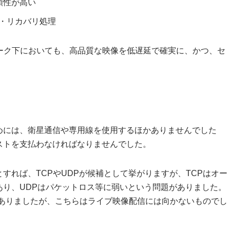
信頼性が高い
遅延・リカバリ処理
ーク下においても、高品質な映像を低遅延で確実に、かつ、セ
。
めには、衛星通信や専用線を使用するほかありませんでした
ストを支払わなければなりませんでした。
すれば、TCPやUDPが候補として挙がりますが、TCPはオー
あり、UDPはパケットロス等に弱いという問題がありました。
てありましたが、こちらはライブ映像配信には向かないものでし