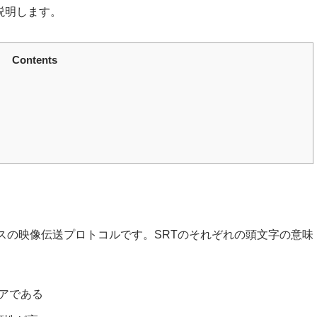
説明します。
Contents
ンソースの映像伝送プロトコルです。SRTのそれぞれの頭文字の意味
ュアである