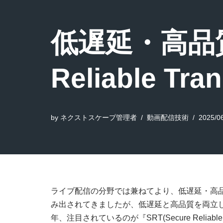
低遅延・高品質
Reliable Tr
by
ネクストスケープ管理者
動画配信技術
2025/0
ライブ配信の分野では兼ねてより、低遅延・高
み出されてきましたが、低遅延と高品質を両立
年、注目されているのが『SRT(Secure Relia