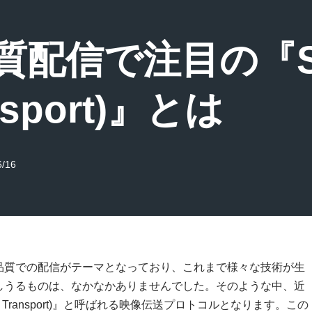
配信で注目の『SRT
ansport)』とは
6/16
品質での配信がテーマとなっており、これまで様々な技術が生
しうるものは、なかなかありませんでした。そのような中、近
ble Transport)』と呼ばれる映像伝送プロトコルとなります。この